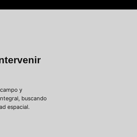
ntervenir
e campo y
integral, buscando
dad espacial.