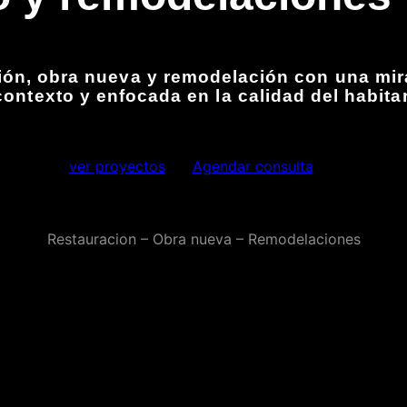
ón, obra nueva y remodelación con una mirad
contexto y enfocada en la calidad del habitar
ver proyectos
Agendar consulta
Restauracion – Obra nueva – Remodelaciones