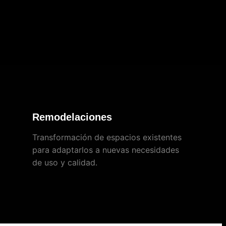
Remodelaciones
Transformación de espacios existentes
para adaptarlos a nuevas necesidades
de uso y calidad.