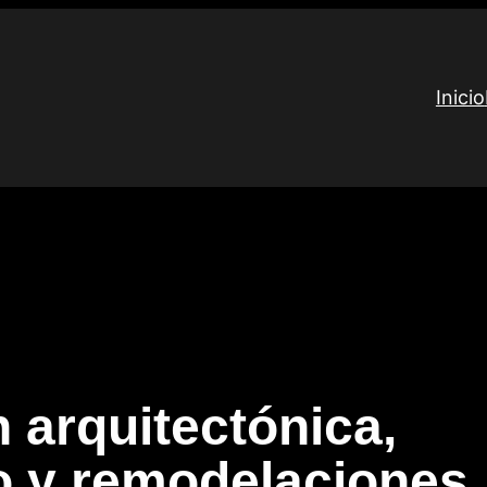
Inicio
 arquitectónica,
 y remodelaciones