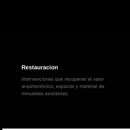
Restauracion
Intervenciones que recuperan el valor
arquitectónico, espacial y material de
inmuebles existentes.