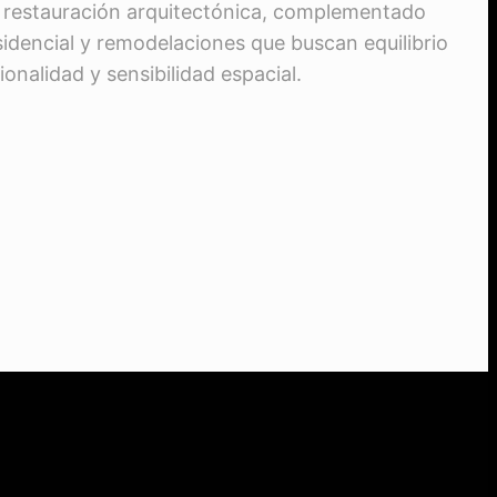
la restauración arquitectónica, complementado
idencial y remodelaciones que buscan equilibrio
ionalidad y sensibilidad espacial.