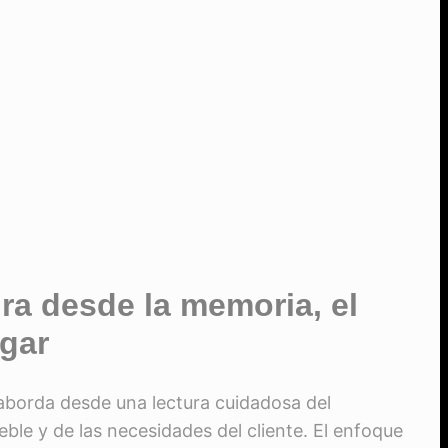
ra desde la memoria, el
ugar
aborda desde una lectura cuidadosa del
ble y de las necesidades del cliente. El enfoque