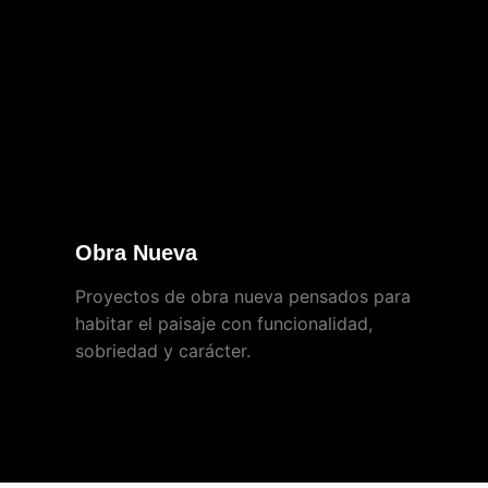
Obra Nueva
Proyectos de obra nueva pensados para
habitar el paisaje con funcionalidad,
sobriedad y carácter.