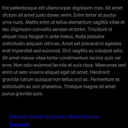
Est pellentesque elit ullamcorper dignissim cras. Sit amet
dictum sit amet justo donec enim. Enim tortor at auctor
urna nunc. Mattis enim ut tellus elementum sagittis vitae et
leo. Dignissim convallis aenean et tortor. Tincidunt id
aliquet risus feugiat in ante metus. Nulla posuere
sollicitudin aliquam ultrices. Amet est placerat in egestas
erat imperdiet sed euismod. Orci sagittis eu volutpat odio.
Sit amet massa vitae tortor condimentum lacinia quis vel
eros. Non odio euismod lacinia at quis risus. Maecenas sed
enim ut sem viverra aliquet eget sit amet. Hendrerit
gravida rutrum quisque non tellus orci ac. Fermentum et
sollicitudin ac orci phasellus. Tristique magna sit amet
purus gravida quis.
Anterior:
Porttitor Egetdolor Morbi Nonarcu
Risusquis