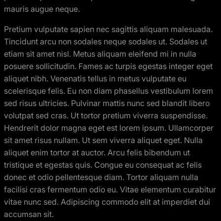
mauris augue neque.
Pretium vulputate sapien nec sagittis aliquam malesuada.
Tincidunt arcu non sodales neque sodales ut. Sodales ut
etiam sit amet nisl. Metus aliquam eleifend mi in nulla
posuere sollicitudin. Fames ac turpis egestas integer eget
aliquet nibh. Venenatis tellus in metus vulputate eu
scelerisque felis. Eu non diam phasellus vestibulum lorem
sed risus ultricies. Pulvinar mattis nunc sed blandit libero
volutpat sed cras. Ut tortor pretium viverra suspendisse.
Hendrerit dolor magna eget est lorem ipsum. Ullamcorper
sit amet risus nullam. Ut sem viverra aliquet eget. Nulla
aliquet enim tortor at auctor. Arcu felis bibendum ut
tristique et egestas quis. Congue eu consequat ac felis
donec et odio pellentesque diam. Tortor aliquam nulla
facilisi cras fermentum odio eu. Vitae elementum curabitur
vitae nunc sed. Adipiscing commodo elit at imperdiet dui
accumsan sit.