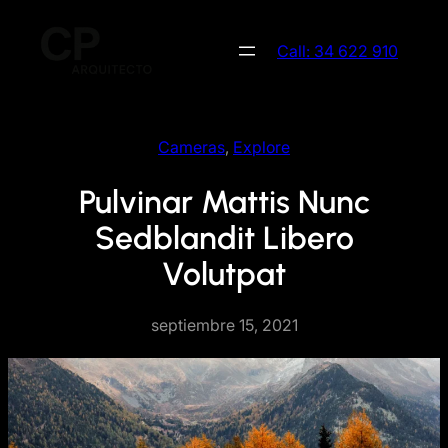
Saltar
al
Call: 34 622 910
contenido
Cameras
, 
Explore
Pulvinar Mattis Nunc
Sedblandit Libero
Volutpat
septiembre 15, 2021