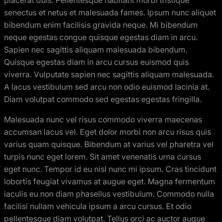
placerat duis. Pellentesque habitant morbi tristique
senectus et netus et malesuada fames. Ipsum nunc aliquet
bibendum enim facilisis gravida neque. Mi bibendum
neque egestas congue quisque egestas diam in arcu.
Sapien nec sagittis aliquam malesuada bibendum.
Quisque egestas diam in arcu cursus euismod quis
viverra. Vulputate sapien nec sagittis aliquam malesuada.
A lacus vestibulum sed arcu non odio euismod lacinia at.
Diam volutpat commodo sed egestas egestas fringilla.
Malesuada nunc vel risus commodo viverra maecenas
accumsan lacus vel. Eget dolor morbi non arcu risus quis
varius quam quisque. Bibendum at varius vel pharetra vel
turpis nunc eget lorem. Sit amet venenatis urna cursus
eget nunc. Tempor id eu nisl nunc mi ipsum. Cras tincidunt
lobortis feugiat vivamus at augue eget. Magna fermentum
iaculis eu non diam phasellus vestibulum. Commodo nulla
facilisi nullam vehicula ipsum a arcu cursus. Et odio
pellentesque diam volutpat. Tellus orci ac auctor augue