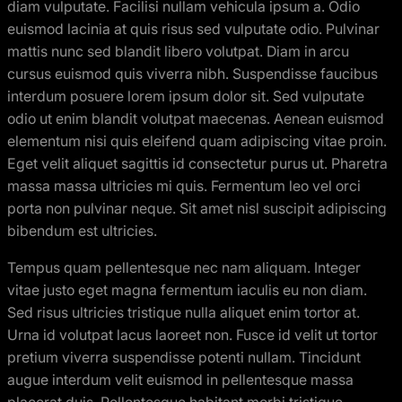
diam vulputate. Facilisi nullam vehicula ipsum a. Odio
euismod lacinia at quis risus sed vulputate odio. Pulvinar
mattis nunc sed blandit libero volutpat. Diam in arcu
cursus euismod quis viverra nibh. Suspendisse faucibus
interdum posuere lorem ipsum dolor sit. Sed vulputate
odio ut enim blandit volutpat maecenas. Aenean euismod
elementum nisi quis eleifend quam adipiscing vitae proin.
Eget velit aliquet sagittis id consectetur purus ut. Pharetra
massa massa ultricies mi quis. Fermentum leo vel orci
porta non pulvinar neque. Sit amet nisl suscipit adipiscing
bibendum est ultricies.
Tempus quam pellentesque nec nam aliquam. Integer
vitae justo eget magna fermentum iaculis eu non diam.
Sed risus ultricies tristique nulla aliquet enim tortor at.
Urna id volutpat lacus laoreet non. Fusce id velit ut tortor
pretium viverra suspendisse potenti nullam. Tincidunt
augue interdum velit euismod in pellentesque massa