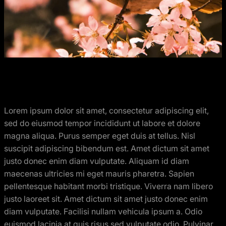
Lorem ipsum dolor sit amet, consectetur adipiscing elit,
sed do eiusmod tempor incididunt ut labore et dolore
magna aliqua. Purus semper eget duis at tellus. Nisl
suscipit adipiscing bibendum est. Amet dictum sit amet
justo donec enim diam vulputate. Aliquam id diam
maecenas ultricies mi eget mauris pharetra. Sapien
pellentesque habitant morbi tristique. Viverra nam libero
justo laoreet sit. Amet dictum sit amet justo donec enim
diam vulputate. Facilisi nullam vehicula ipsum a. Odio
euismod lacinia at quis risus sed vulputate odio. Pulvinar