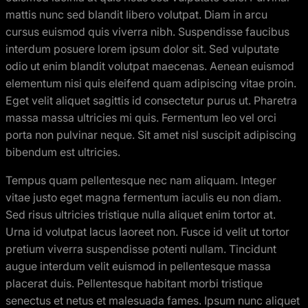
mattis nunc sed blandit libero volutpat. Diam in arcu
cursus euismod quis viverra nibh. Suspendisse faucibus
interdum posuere lorem ipsum dolor sit. Sed vulputate
odio ut enim blandit volutpat maecenas. Aenean euismod
elementum nisi quis eleifend quam adipiscing vitae proin.
Eget velit aliquet sagittis id consectetur purus ut. Pharetra
massa massa ultricies mi quis. Fermentum leo vel orci
porta non pulvinar neque. Sit amet nisl suscipit adipiscing
bibendum est ultricies.
Tempus quam pellentesque nec nam aliquam. Integer
vitae justo eget magna fermentum iaculis eu non diam.
Sed risus ultricies tristique nulla aliquet enim tortor at.
Urna id volutpat lacus laoreet non. Fusce id velit ut tortor
pretium viverra suspendisse potenti nullam. Tincidunt
augue interdum velit euismod in pellentesque massa
placerat duis. Pellentesque habitant morbi tristique
senectus et netus et malesuada fames. Ipsum nunc aliquet