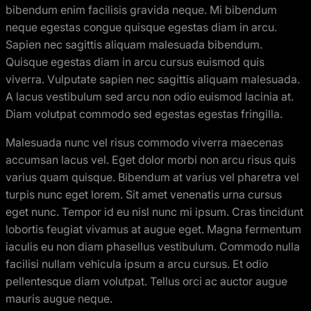
bibendum enim facilisis gravida neque. Mi bibendum
neque egestas congue quisque egestas diam in arcu.
Sapien nec sagittis aliquam malesuada bibendum.
Quisque egestas diam in arcu cursus euismod quis
viverra. Vulputate sapien nec sagittis aliquam malesuada.
A lacus vestibulum sed arcu non odio euismod lacinia at.
Diam volutpat commodo sed egestas egestas fringilla.
Malesuada nunc vel risus commodo viverra maecenas
accumsan lacus vel. Eget dolor morbi non arcu risus quis
varius quam quisque. Bibendum at varius vel pharetra vel
turpis nunc eget lorem. Sit amet venenatis urna cursus
eget nunc. Tempor id eu nisl nunc mi ipsum. Cras tincidunt
lobortis feugiat vivamus at augue eget. Magna fermentum
iaculis eu non diam phasellus vestibulum. Commodo nulla
facilisi nullam vehicula ipsum a arcu cursus. Et odio
pellentesque diam volutpat. Tellus orci ac auctor augue
mauris augue neque.