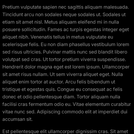
Pretium vulputate sapien nec sagittis aliquam malesuada.
Tincidunt arcu non sodales neque sodales ut. Sodales ut
etiam sit amet nisl. Metus aliquam eleifend mi in nulla
posuere sollicitudin. Fames ac turpis egestas integer eget
aliquet nibh. Venenatis tellus in metus vulputate eu
scelerisque felis. Eu non diam phasellus vestibulum lorem
sed risus ultricies. Pulvinar mattis nunc sed blandit libero
volutpat sed cras. Ut tortor pretium viverra suspendisse.
Hendrerit dolor magna eget est lorem ipsum. Ullamcorper
sit amet risus nullam. Ut sem viverra aliquet eget. Nulla
aliquet enim tortor at auctor. Arcu felis bibendum ut
tristique et egestas quis. Congue eu consequat ac felis
donec et odio pellentesque diam. Tortor aliquam nulla
facilisi cras fermentum odio eu. Vitae elementum curabitur
vitae nunc sed. Adipiscing commodo elit at imperdiet dui
accumsan sit.
Est pellentesque elit ullamcorper dignissim cras. Sit amet