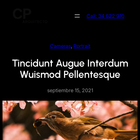
Saltar
al
Call: 34 622 910
contenido
Cameras
, 
Portrait
Tincidunt Augue Interdum
Wuismod Pellentesque
septiembre 15, 2021