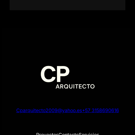
Cparquitecto2009@yahoo.es
+57 3158690616
Proyectos
Contacto
Servicios